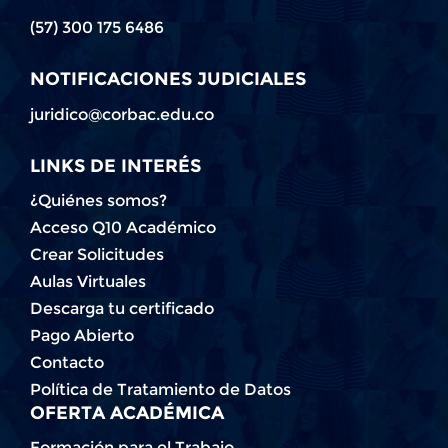
(57) 300 175 6486
NOTIFICACIONES JUDICIALES
juridico@corbac.edu.co
LINKS DE INTERÉS
¿Quiénes somos?
Acceso Q10 Académico
Crear Solicitudes
Aulas Virtuales
Descarga tu certificado
Pago Abierto
Contacto
Política de Tratamiento de Datos
OFERTA ACADÉMICA
Formación para el Trabajo