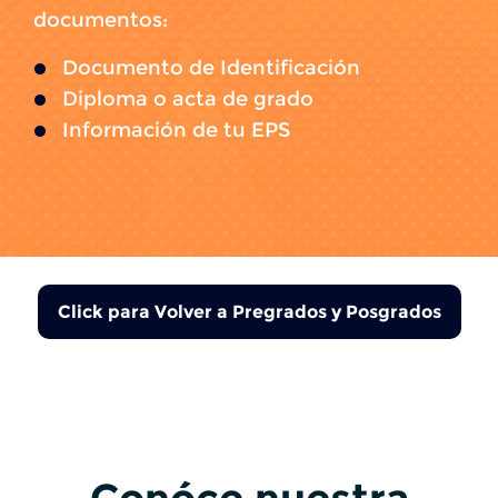
documentos:
Documento de Identificación
Diploma o acta de grado
Información de tu EPS
Click para Volver a Pregrados y Posgrados
Conóce nuestra